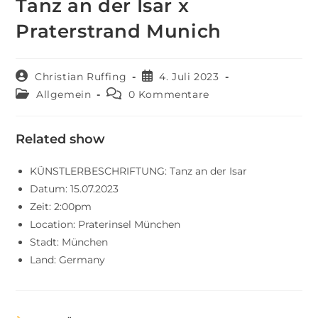
Tanz an der Isar x
Praterstrand Munich
Christian Ruffing
4. Juli 2023
Allgemein
0 Kommentare
Related show
KÜNSTLERBESCHRIFTUNG:
Tanz an der Isar
Datum:
15.07.2023
Zeit:
2:00pm
Location:
Praterinsel München
Stadt:
München
Land:
Germany