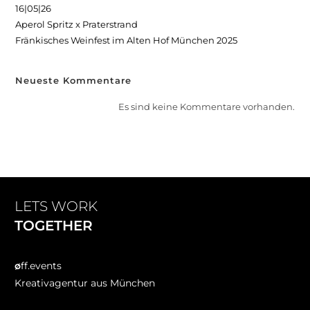
16|05|26
Aperol Spritz x Praterstrand
Fränkisches Weinfest im Alten Hof München 2025
Neueste Kommentare
Es sind keine Kommentare vorhanden.
LETS WORK
TOGETHER
ø
ff.events
Kreativagentur aus München