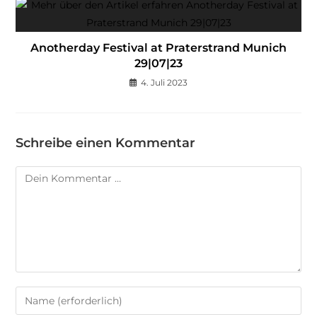
Anotherday Festival at Praterstrand Munich
29|07|23
4. Juli 2023
Schreibe einen Kommentar