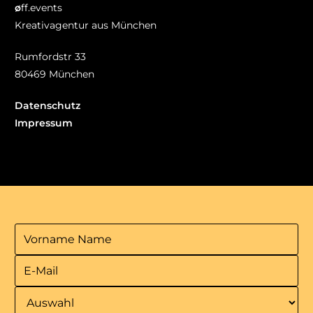
ø
ff.events
Kreativagentur aus München
Rumfordstr 33
80469 München
Datenschutz
Impressum
Jobs