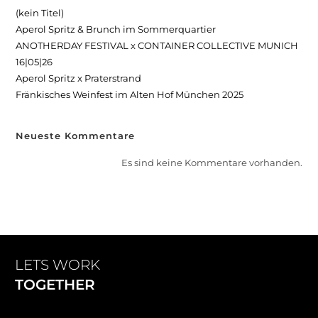
(kein Titel)
Aperol Spritz & Brunch im Sommerquartier
ANOTHERDAY FESTIVAL x CONTAINER COLLECTIVE MUNICH
16|05|26
Aperol Spritz x Praterstrand
Fränkisches Weinfest im Alten Hof München 2025
Neueste Kommentare
Es sind keine Kommentare vorhanden.
LETS WORK
TOGETHER