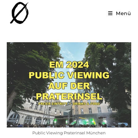
Menü
Public Viewing Praterinsel München