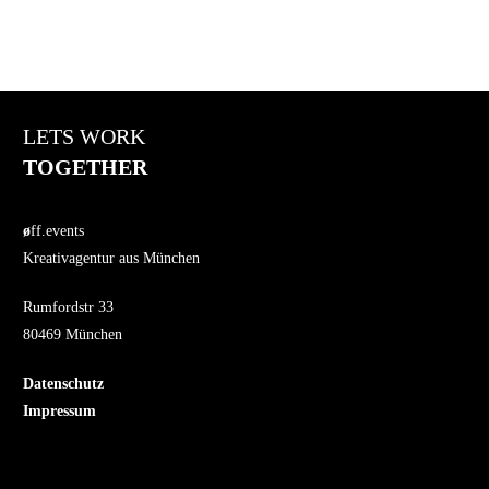
LETS WORK
TOGETHER
ø
ff.events
Kreativagentur aus München
Rumfordstr 33
80469 München
Datenschutz
Impressum
Jobs