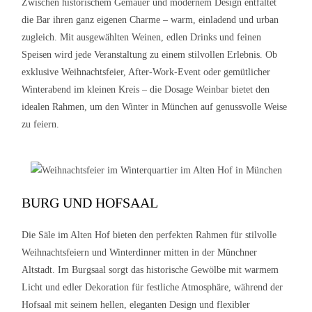
Zwischen historischem Gemäuer und modernem Design entfaltet
die Bar ihren ganz eigenen Charme – warm, einladend und urban
zugleich. Mit ausgewählten Weinen, edlen Drinks und feinen
Speisen wird jede Veranstaltung zu einem stilvollen Erlebnis. Ob
exklusive Weihnachtsfeier, After-Work-Event oder gemütlicher
Winterabend im kleinen Kreis – die Dosage Weinbar bietet den
idealen Rahmen, um den Winter in München auf genussvolle Weise
zu feiern.
BURG UND HOFSAAL
Die Säle im Alten Hof bieten den perfekten Rahmen für stilvolle
Weihnachtsfeiern und Winterdinner mitten in der Münchner
Altstadt. Im Burgsaal sorgt das historische Gewölbe mit warmem
Licht und edler Dekoration für festliche Atmosphäre, während der
Hofsaal mit seinem hellen, eleganten Design und flexibler