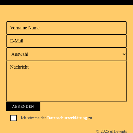
Ich stimme der
Datenschutzerklärung
zu.
© 2025
ø
ff.events