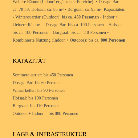
Weitere Räume (Indoor/ ergänzende Bereiche): • Dosage Bar:
ca. 70 m², Hofsaal: ca. 85 m² • Burgsaal: ca. 95 m², Kapazitäten:
• Winterquartier (Outdoor): bis ca.
450 Personen
• Indoor /
kleinere Räume: – Dosage Bar: bis ca. 100 Personen – Hofsaal:
bis ca. 100 Personen – Burgsaal: bis ca. 110 Personen •
Kombinierte Nutzung (Indoor + Outdoor): bis ca.
800 Personen
KAPAZITÄT
Sommerquartier: bis 450 Personen
Dosage Bar: bis 60 Personen
Winzerkeller: bis 90 Personen
Hofsaal: bis 100 Personen
Burgsaal: bis 110 Personen
Outdoor + Indoor = bis 800 Personen
LAGE & INFRASTRUKTUR