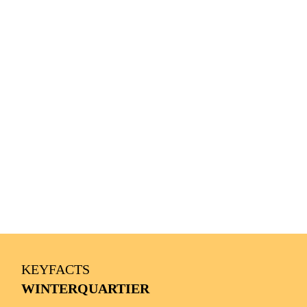
KEYFACTS
WINTERQUARTIER