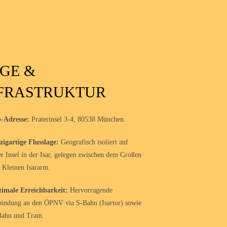
GE &
FRASTRUKTUR
-Adresse:
Praterinsel 3-4, 80538 München.
zigartige Flusslage:
Geografisch isoliert auf
er Insel in der Isar, gelegen zwischen dem Großen
 Kleinen Isararm.
imale Erreichbarkeit:
Hervorragende
indung an den ÖPNV via S-Bahn (Isartor) sowie
ahn und Tram.