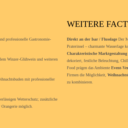
WEITERE FACT
nd professionelle Gastronomie-
Direkt an der Isar / Flusslage
Der Ma
Praterinsel – charmante Wasserlage k
Charakteristische Marktgestaltun
lem Winzer-Glühwein und weiteren
dekoriert, festliche Beleuchtung, Ch
Food prägen das Ambiente
Event-Ve
Firmen die Möglichkeit,
Weihnachts
ihnachtsbuden mit professioneller
zu kombinieren.
rlässigen Wetterschutz; zusätzliche
r Orangerie möglich.