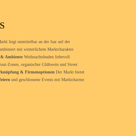
S
rkt liegt unmittelbar an der Isar auf der
ombiniert mit winterlichem Marktcharakter.
g & Ambiente
Weihnachtsbuden liebevoll
illout-Zonen, organischer Glühwein und Street
rknüpfung & Firmenoptionen
Der Markt bietet
feiern
und geschlossene Events mit Marktcharme