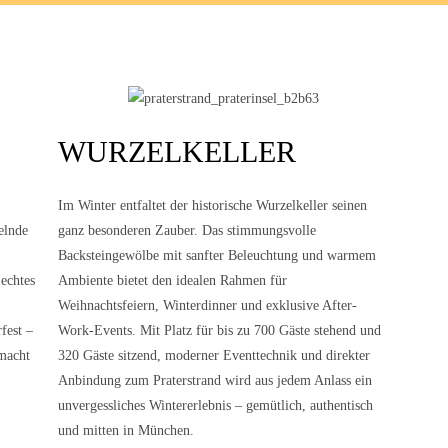
WURZELKELLER
Im Winter entfaltet der historische Wurzelkeller seinen
elnde
ganz besonderen Zauber. Das stimmungsvolle
Backsteingewölbe mit sanfter Beleuchtung und warmem
 echtes
Ambiente bietet den idealen Rahmen für
Weihnachtsfeiern, Winterdinner und exklusive After-
fest –
Work-Events. Mit Platz für bis zu 700 Gäste stehend und
 macht
320 Gäste sitzend, moderner Eventtechnik und direkter
Anbindung zum Praterstrand wird aus jedem Anlass ein
unvergessliches Wintererlebnis – gemütlich, authentisch
und mitten in München.