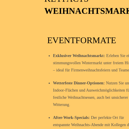
WEIHNACHTSMARK
EVENTFORMATE
Exklusiver Weihnachtsmarkt:
Erleben Sie e
stimmungsvollen Wintermarkt unter freiem H
– ideal für Firmenweihnachtsfeiern und Teame
Wetterfeste Dinner-Optionen:
Nutzen Sie un
Indoor-Flächen und Ausweichmöglichkeiten f
festliche Weihnachtsessen, auch bei unsicherer
Witterung.
After-Work-Specials:
Der perfekte Ort für
entspannte Weihnachts-Abende mit Kollegen d