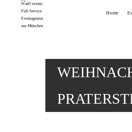
Home
Ev
WEIHNAC
PRATERS