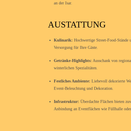
an der Isar.
AUSTATTUNG
Kulinarik:
Hochwertige Street-Food-Stände u
Versorgung für Ihre Gäste.
Getränke-Highlights:
Ausschank von regiona
winterlichen Spezialitäten.
Festliches Ambiente:
Liebevoll dekorierte We
Event-Beleuchtung und Dekoration.
Infrastruktur:
Überdachte Flächen bieten zuve
Anbindung an Eventflächen wie Füllhalle ode