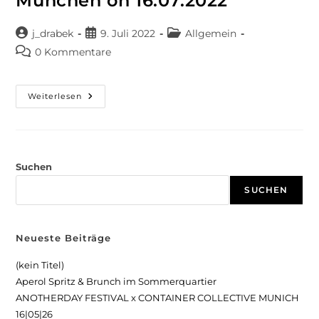
München on 16.07.2022
j_drabek
9. Juli 2022
Allgemein
0 Kommentare
Weiterlesen
Suchen
SUCHEN
Neueste Beiträge
(kein Titel)
Aperol Spritz & Brunch im Sommerquartier
ANOTHERDAY FESTIVAL x CONTAINER COLLECTIVE MUNICH
16|05|26