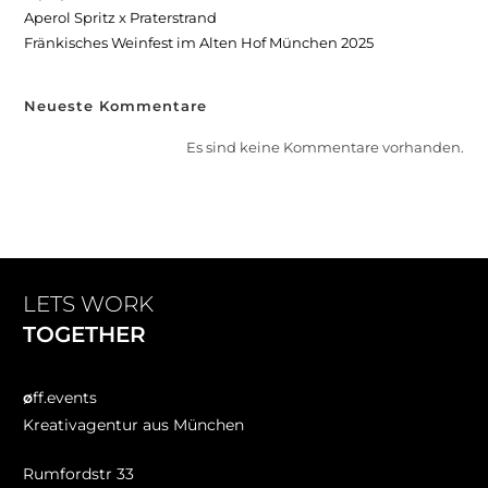
Aperol Spritz x Praterstrand
Fränkisches Weinfest im Alten Hof München 2025
Neueste Kommentare
Es sind keine Kommentare vorhanden.
LETS WORK
TOGETHER
ø
ff.events
Kreativagentur aus München
Rumfordstr 33