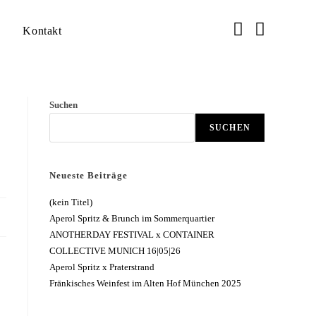
Kontakt
Suchen
SUCHEN
Neueste Beiträge
(kein Titel)
Aperol Spritz & Brunch im Sommerquartier
ANOTHERDAY FESTIVAL x CONTAINER
COLLECTIVE MUNICH 16|05|26
Aperol Spritz x Praterstrand
Fränkisches Weinfest im Alten Hof München 2025