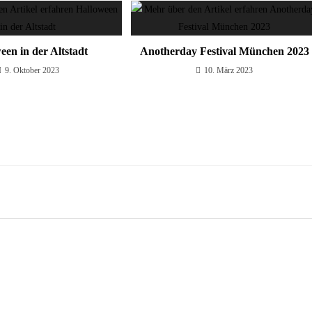
een in der Altstadt
Anotherday Festival München 2023
9. Oktober 2023
10. März 2023