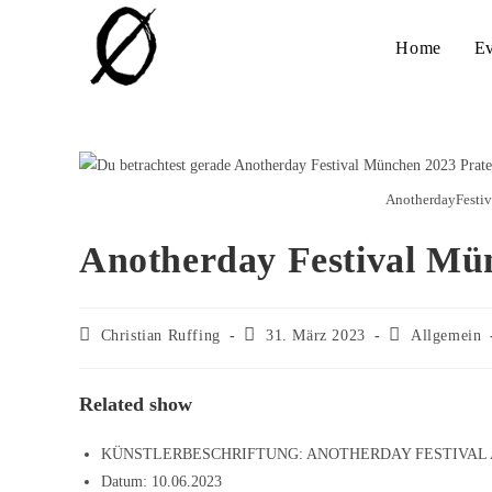
Home
Ev
AnotherdayFestiva
Anotherday Festival Mün
Christian Ruffing
31. März 2023
Allgemein
Related show
KÜNSTLERBESCHRIFTUNG:
ANOTHERDAY FESTIVAL 
Datum:
10.06.2023