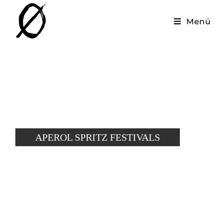
Menü
APEROL SPRITZ FESTIVALS