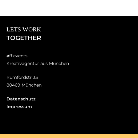
LETS WORK
TOGETHER
ø
ff.events
Kreativagentur aus München
Rumfordstr 33
80469 München
Datenschutz
Impressum
Jobs